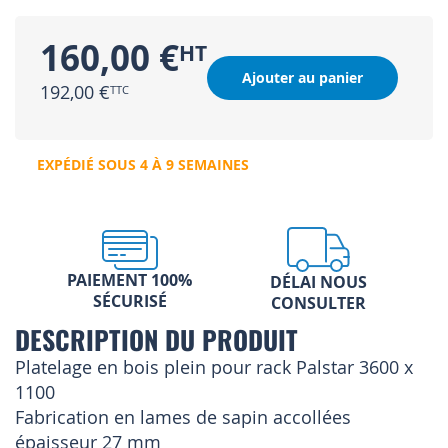
160,00 €
Ajouter au panier
192,00 €
EXPÉDIÉ SOUS 4 À 9 SEMAINES
PAIEMENT 100%
DÉLAI NOUS
SÉCURISÉ
CONSULTER
DESCRIPTION DU PRODUIT
Platelage en bois plein pour rack Palstar 3600 x
1100
Fabrication en lames de sapin accollées
épaisseur 27 mm