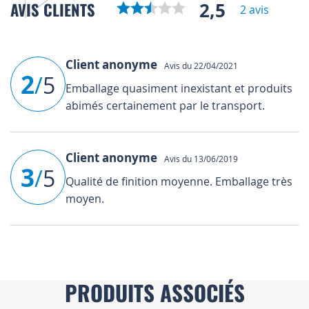
2,5
AVIS CLIENTS
2 avis
Client anonyme
Avis du 22/04/2021
2
/
5
Emballage quasiment inexistant et produits
abimés certainement par le transport.
Client anonyme
Avis du 13/06/2019
3
/
5
Qualité de finition moyenne. Emballage très
moyen.
PRODUITS ASSOCIÉS