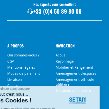
Nos experts vous conseillent
+33 (0)4 50 89 80 00
A PROPOS
NAVIGATION
Qui sommes-nous ?
Accueil
CGV
Rayonnage
Mentions légales
Mobilier et Rangement
Modes de paiement
Aménagement d'espaces
Livraison
Aménagement véhicule
utilitaire
Contact
Solutions sur-mesure
NOS SERVICES
FAQ