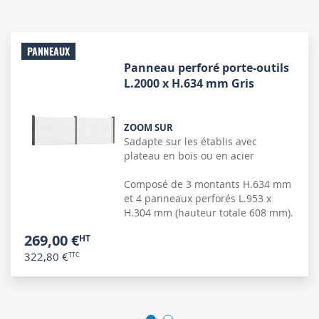
PANNEAUX
Panneau perforé porte-outils
L.2000 x H.634 mm Gris
ZOOM SUR
Sadapte sur les établis avec
plateau en bois ou en acier
Composé de 3 montants H.634 mm
et 4 panneaux perforés L.953 x
H.304 mm (hauteur totale 608 mm).
269,00 €
322,80 €