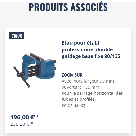
PRODUITS ASSOCIÉS
ETAUX
Etau pour établi
professionnel double-
guidage base fixe 90/135
ZOOM SUR
Avec mors largeur 90 mm
ouverture 135 mm
Pour le serrage horizontal des
tubes et profilés.
Poids 4,6 kg.
196,00 €
235,20 €