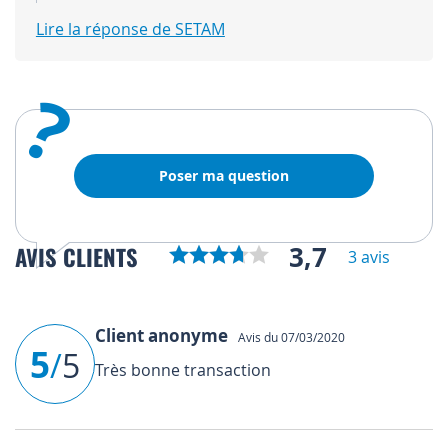
Lire la réponse de SETAM
?
Poser ma question
3,7
AVIS CLIENTS
3 avis
Client anonyme
Avis du 07/03/2020
5
/
5
Très bonne transaction