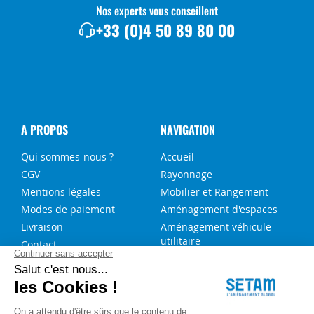
Nos experts vous conseillent
+33 (0)4 50 89 80 00
A PROPOS
NAVIGATION
Qui sommes-nous ?
Accueil
CGV
Rayonnage
Mentions légales
Mobilier et Rangement
Modes de paiement
Aménagement d'espaces
Livraison
Aménagement véhicule
utilitaire
Contact
Solutions sur-mesure
NOS SERVICES
FAQ