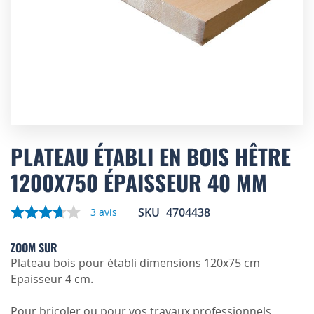
Skip
to
PLATEAU ÉTABLI EN BOIS HÊTRE
the
1200X750 ÉPAISSEUR 40 MM
beginning
of
the
SKU
4704438
3
avis
images
gallery
ZOOM SUR
Plateau bois pour établi dimensions 120x75 cm
Epaisseur 4 cm.
Pour bricoler ou pour vos travaux professionnels,