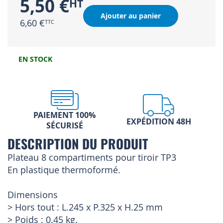
5,50 €
Ajouter au panier
6,60 €
EN STOCK
PAIEMENT 100%
EXPÉDITION 48H
SÉCURISÉ
DESCRIPTION DU PRODUIT
Plateau 8 compartiments pour tiroir TP3
En plastique thermoformé.
Dimensions
> Hors tout : L.245 x P.325 x H.25 mm
> Poids : 0.45 kg.