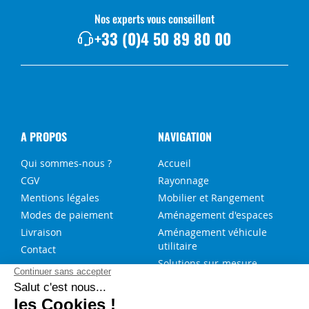
Nos experts vous conseillent
+33 (0)4 50 89 80 00
A PROPOS
NAVIGATION
Qui sommes-nous ?
Accueil
CGV
Rayonnage
Mentions légales
Mobilier et Rangement
Modes de paiement
Aménagement d'espaces
Livraison
Aménagement véhicule
utilitaire
Contact
Solutions sur-mesure
NOS SERVICES