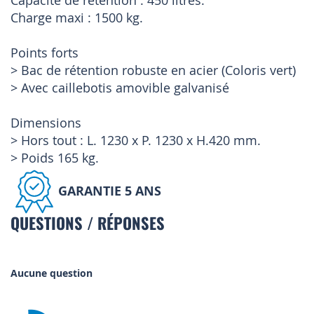
Capacité de rétention : 450 litres.
Charge maxi : 1500 kg.
Points forts
> Bac de rétention robuste en acier (Coloris vert)
> Avec caillebotis amovible galvanisé
Dimensions
> Hors tout : L. 1230 x P. 1230 x H.420 mm.
> Poids 165 kg.
GARANTIE 5 ANS
QUESTIONS / RÉPONSES
Aucune question