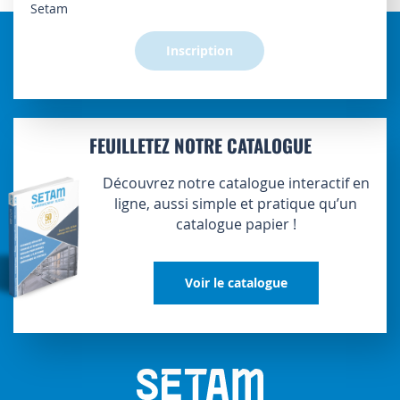
d’information
Setam
:
Inscription
FEUILLETEZ NOTRE CATALOGUE
Découvrez notre catalogue interactif en
ligne, aussi simple et pratique qu’un
catalogue papier !
Voir le catalogue