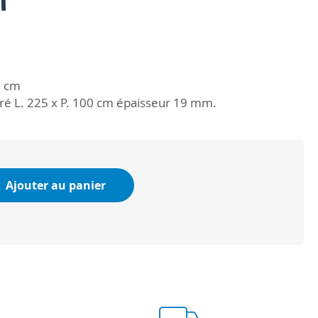
5 cm
ré L. 225 x P. 100 cm épaisseur 19 mm.
Ajouter au panier