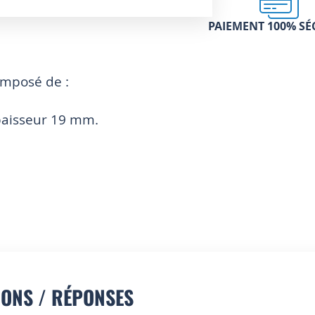
PAIEMENT 100% SÉ
mposé de :
paisseur 19 mm.
IONS / RÉPONSES