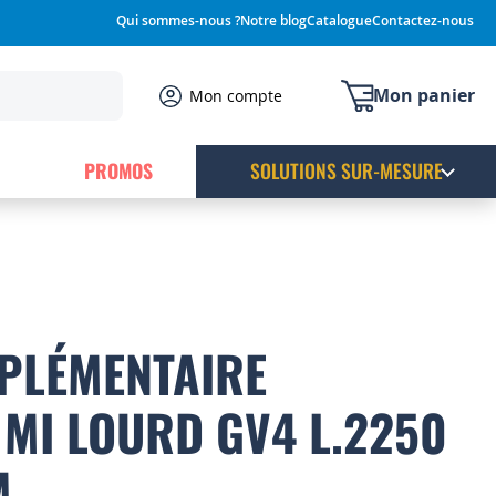
Qui sommes-nous ?
Notre blog
Catalogue
Contactez-nous
Mon panier
Mon compte
PROMOS
SOLUTIONS SUR-MESURE
PLÉMENTAIRE
MI LOURD GV4 L.2250
M