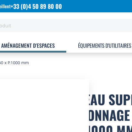
+33 (0)4 50 89 80 00
illent
AMÉNAGEMENT D'ESPACES
ÉQUIPEMENTS D'UTILITAIRES
50 x P.1000 mm
NIVEAU SUP
RAYONNAGE 
X P.1000 M