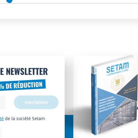
E NEWSLETTER
% DE RÉDUCTION
Inscription
té
de la société Setam