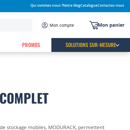
Qui sommes-nous ?
Notre blog
Catalogue
Contactez-nous
Mon panier
Mon compte
PROMOS
SOLUTIONS SUR-MESURE
COMPLET
s de stockage mobiles, MODURACK, permettent