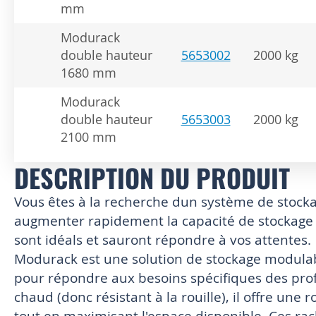
mm
Modurack
double hauteur
5653002
2000 kg
1680 mm
Modurack
double hauteur
5653003
2000 kg
2100 mm
DESCRIPTION DU PRODUIT
Vous êtes à la recherche dun système de stock
augmenter rapidement la capacité de stockage
sont idéals et sauront répondre à vos attentes.
Modurack est une solution de stockage modulab
pour répondre aux besoins spécifiques des prof
chaud (donc résistant à la rouille), il offre une
tout en maximisant l'espace disponible. Ces ra