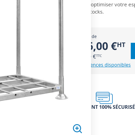
doptimiser votre e
stocks.
À partir de
306,00 €
367,20 €
4 références disponibles
PAIEMENT 100% SÉCURISÉ