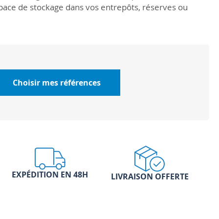
space de stockage dans vos entrepôts, réserves ou
Choisir mes références
EXPÉDITION EN 48H
LIVRAISON OFFERTE