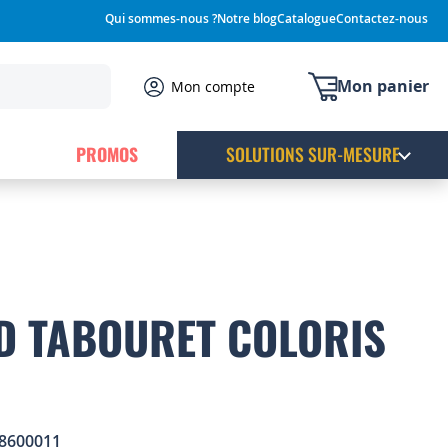
Qui sommes-nous ?
Notre blog
Catalogue
Contactez-nous
Mon panier
Mon compte
PROMOS
SOLUTIONS SUR-MESURE
D TABOURET COLORIS
8600011