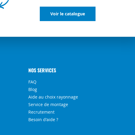
Voir le catalogue
NOS SERVICES
FAQ
Blog
Aide au choix rayonnage
Service de montage
Recrutement
Besoin d'aide ?