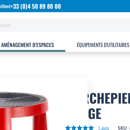
+33 (0)4 50 89 80 00
illent
AMÉNAGEMENT D'ESPACES
ÉQUIPEMENTS D'UTILITAIRES
MARCHEPIE
ROUGE
SKU
1
avis