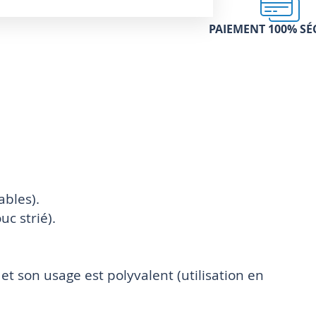
PAIEMENT 100% SÉ
ables).
c strié).
t son usage est polyvalent (utilisation en