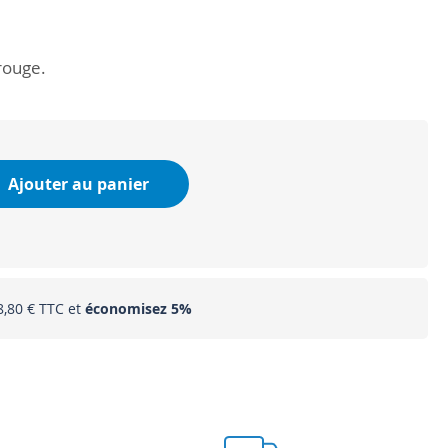
rouge.
Ajouter au panier
8,80 €
et
économisez
5
%