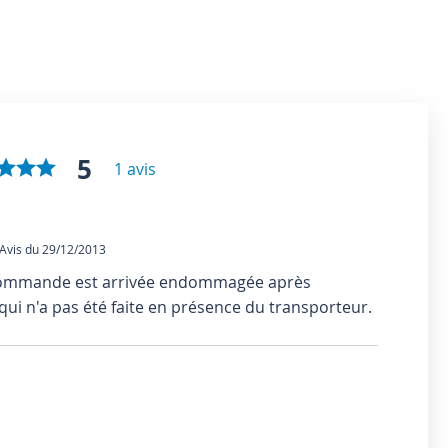
5
1 avis
vis du 29/12/2013
mmande est arrivée endommagée après
qui n'a pas été faite en présence du transporteur.