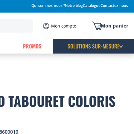
Qui sommes-nous ?
Notre blog
Catalogue
Contactez-nous
Mon panier
Mon compte
PROMOS
SOLUTIONS SUR-MESURE
D TABOURET COLORIS
8600010