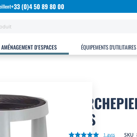
+33 (0)4 50 89 80 00
illent
AMÉNAGEMENT D'ESPACES
ÉQUIPEMENTS D'UTILITAIRES
MARCHEPIE
GRIS
SKU
1
avis