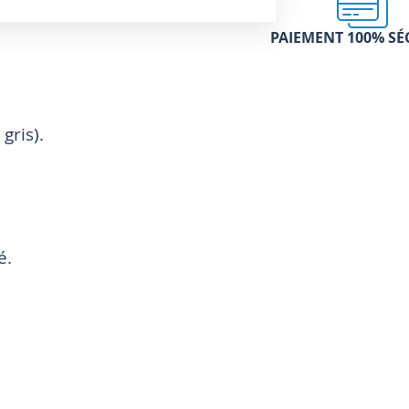
PAIEMENT 100% SÉ
gris).
é.