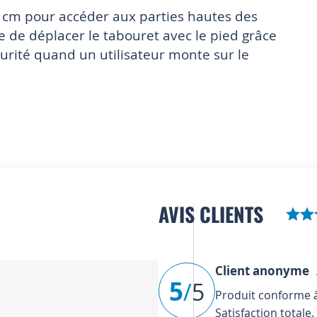
 cm pour accéder aux parties hautes des
e de déplacer le tabouret avec le pied grâce
curité quand un utilisateur monte sur le
AVIS CLIENTS
Client anonyme
A
5
/
5
Produit conforme à 
Satisfaction totale.