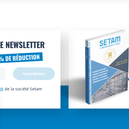
E NEWSLETTER
% DE RÉDUCTION
Inscription
té
de la société Setam