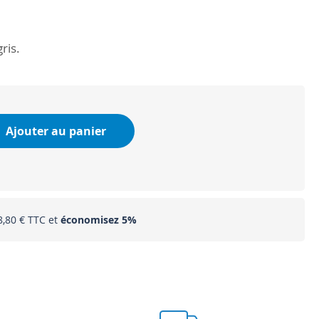
ris.
Ajouter au panier
8,80 €
et
économisez
5
%