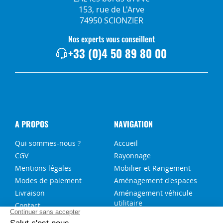
153, rue de L'Arve
74950 SCIONZIER
Nos experts vous conseillent
+33 (0)4 50 89 80 00
A PROPOS
NAVIGATION
Qui sommes-nous ?
Accueil
CGV
Rayonnage
Mentions légales
Mobilier et Rangement
Modes de paiement
Aménagement d'espaces
Livraison
Aménagement véhicule
utilitaire
Contact
Solutions sur-mesure