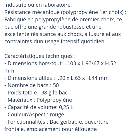
industrie ou en laboratoire.
Résistance mécanique (polypropylène 1er choix) :
Fabriqué en polypropylène de premier choix, ce
bac offre une grande robustesse et une
excellente résistance aux chocs, à lusure et aux
contraintes dun usage intensif quotidien.
Caractéristiques techniques :
- Dimensions hors-tout: l.103 x L.93/67 x H.52
mm
- Dimensions utiles : l.90 x L.63 x H.44 mm
- Nombre de bacs : 50
- Poids totale : 38 g le bac
- Matériaux : Polypropylène
- Capacité de volume: 0,25 L
- Couleur/Aspect : rouge
- Fonctionnalités : Bac gerbable, ouverture
frontale, emplacement pour étiquette