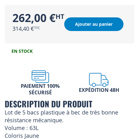
262,00 €
Ajouter au panier
314,40 €
EN STOCK
PAIEMENT 100%
EXPÉDITION 48H
SÉCURISÉ
DESCRIPTION DU PRODUIT
Lot de 5 bacs plastique à bec de très bonne
résistance mécanique.
Volume : 63L
Coloris Jaune