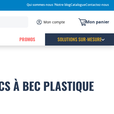
Qui sommes-nous ?
Notre blog
Catalogue
Contactez-nous
Mon panier
Mon compte
PROMOS
SOLUTIONS SUR-MESURE
ACS À BEC PLASTIQUE