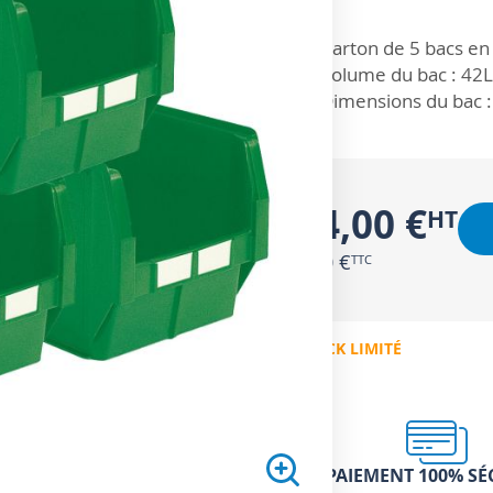
ZOOM SUR
Carton de 5 bacs en 
Volume du bac : 42L
Dimensions du bac :
144,00 €
172,80 €
EN STOCK LIMITÉ
PAIEMENT 100% SÉ