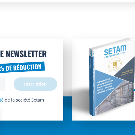
E NEWSLETTER
% DE RÉDUCTION
Inscription
té
de la société Setam