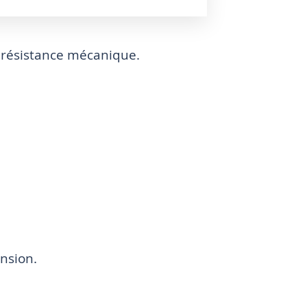
 résistance mécanique.
ension.