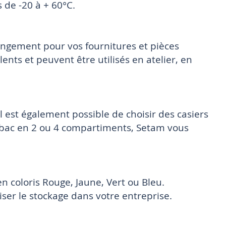
 de -20 à + 60°C.
angement pour vos fournitures et pièces
nts et peuvent être utilisés en atelier, en
Il est également possible de choisir des casiers
 bac en 2 ou 4 compartiments, Setam vous
en coloris Rouge, Jaune, Vert ou Bleu.
niser le stockage dans votre entreprise.