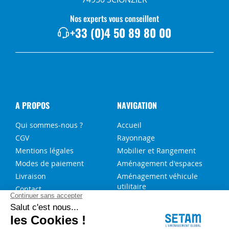
Nos experts vous conseillent
+33 (0)4 50 89 80 00
A PROPOS
NAVIGATION
Qui sommes-nous ?
Accueil
CGV
Rayonnage
Mentions légales
Mobilier et Rangement
Modes de paiement
Aménagement d'espaces
Livraison
Aménagement véhicule
utilitaire
Contact
Solutions sur-mesure
NOS SERVICES