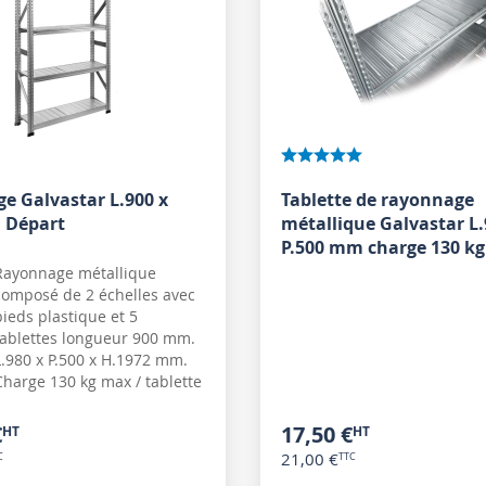
e Galvastar L.900 x
Tablette de rayonnage
 Départ
métallique Galvastar L.
P.500 mm charge 130 kg
Rayonnage métallique
composé de 2 échelles avec
pieds plastique et 5
tablettes longueur 900 mm.
L.980 x P.500 x H.1972 mm.
Charge 130 kg max / tablette
€
17,50 €
21,00 €