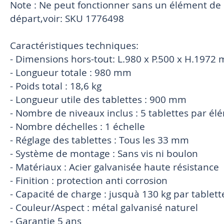
Note : Ne peut fonctionner sans un élément de d
départ,voir: SKU 1776498
Caractéristiques techniques:
- Dimensions hors-tout: L.980 x P.500 x H.1972
- Longueur totale : 980 mm
- Poids total : 18,6 kg
- Longueur utile des tablettes : 900 mm
- Nombre de niveaux inclus : 5 tablettes par él
- Nombre déchelles : 1 échelle
- Réglage des tablettes : Tous les 33 mm
- Système de montage : Sans vis ni boulon
- Matériaux : Acier galvanisée haute résistance
- Finition : protection anti corrosion
- Capacité de charge : jusquà 130 kg par tablett
- Couleur/Aspect : métal galvanisé naturel
- Garantie 5 ans