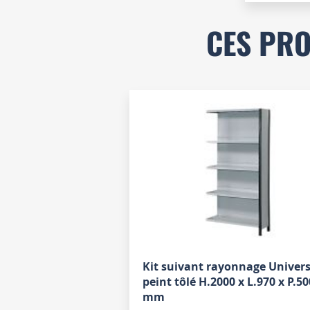
CES PRO
Kit suivant rayonnage Univers
peint tôlé H.2000 x L.970 x P.50
mm