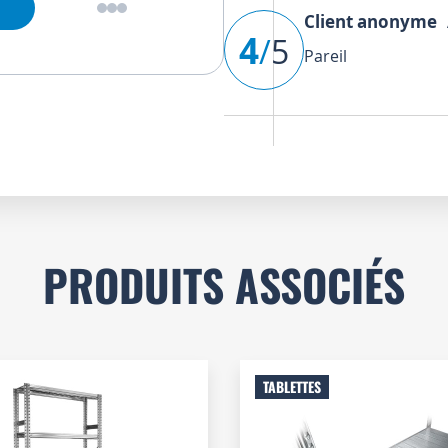
Client anonyme
A
4
/
5
Pareil
PRODUITS ASSOCIÉS
TABLETTES