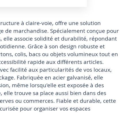
ructure à claire-voie, offre une solution
age de marchandise. Spécialement conçue pour
elle associe solidité et durabilité, répondant
otidienne. Grâce à son design robuste et
tons, colis, bacs ou objets volumineux tout en
essibilité rapide aux différents articles.
c facilité aux particularités de vos locaux,
ckage. Fabriquée en acier galvanisé, elle
sion, même lorsqu'elle est exposée à des
le, elle trouve sa place aussi bien dans des
serves ou commerces. Fiable et durable, cette
curisée pour organiser vos espaces