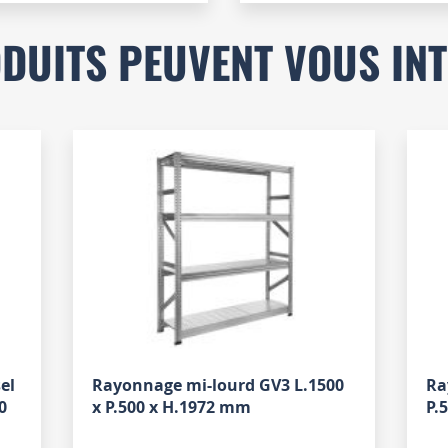
DUITS PEUVENT VOUS IN
el
Rayonnage mi-lourd GV3 L.1500
Ra
0
x P.500 x H.1972 mm
P.