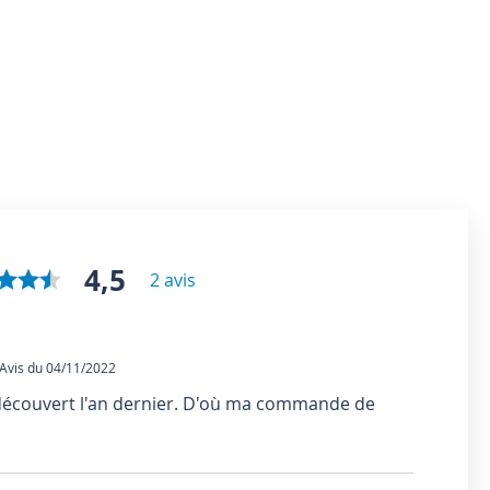
4,5
2 avis
vis du 04/11/2022
 découvert l'an dernier. D'où ma commande de