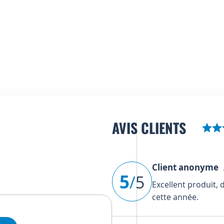
AVIS CLIENTS
Client anonyme
A
5
/
5
Excellent produit,
cette année.