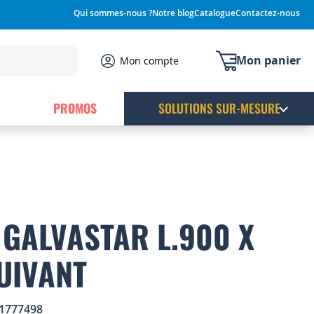
Qui sommes-nous ?
Notre blog
Catalogue
Contactez-nous
Mon panier
Mon compte
PROMOS
SOLUTIONS SUR-MESURE
GALVASTAR L.900 X
UIVANT
1777498