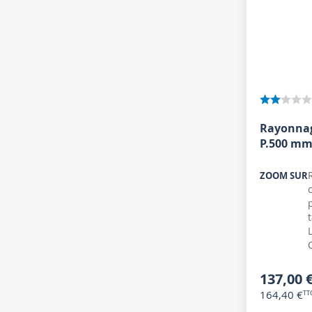
Rayonnag
P.500 mm
ZOOM SUR
137,00 
164,40 €