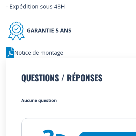
- Expédition sous 48H
GARANTIE 5 ANS
Notice de montage
QUESTIONS / RÉPONSES
Aucune question