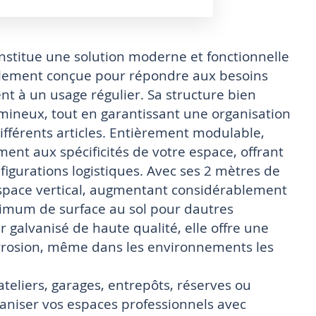
onstitue une solution moderne et fonctionnelle
alement conçue pour répondre aux besoins
nt à un usage régulier. Sa structure bien
ineux, tout en garantissant une organisation
différents articles. Entièrement modulable,
ement aux spécificités de votre espace, offrant
figurations logistiques. Avec ses 2 mètres de
espace vertical, augmentant considérablement
ximum de surface au sol pour dautres
r galvanisé de haute qualité, elle offre une
corrosion, même dans les environnements les
ateliers, garages, entrepôts, réserves ou
ganiser vos espaces professionnels avec