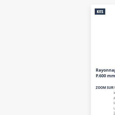
KITS
Rayonnag
P.600 mm
ZOOM SUR