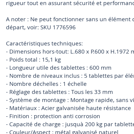
rigueur tout en assurant sécurité et performan
A noter : Ne peut fonctionner sans un élément d
départ, voir: SKU 1776596
Caractéristiques techniques:
- Dimensions hors-tout: L.680 x P.600 x H.1972 
- Poids total : 15,1 kg
- Longueur utile des tablettes : 600 mm
- Nombre de niveaux inclus : 5 tablettes par él
- Nombre déchelles : 1 échelle
- Réglage des tablettes : Tous les 33 mm
- Système de montage : Montage rapide, sans vi
- Matériaux : Acier galvanisée haute résistance
- Finition : protection anti corrosion
- Capacité de charge : jusquà 200 kg par tablett
- Couleur/Aspect : métal galvanisé naturel