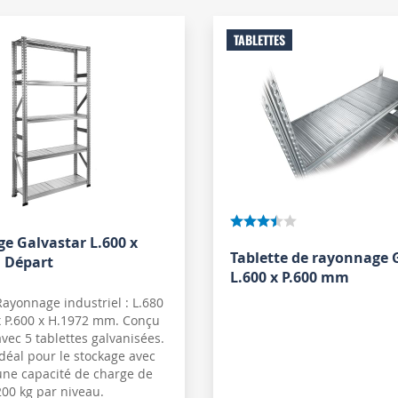
TABLETTES
e Galvastar L.600 x
Tablette de rayonnage 
 Départ
L.600 x P.600 mm
Rayonnage industriel : L.680
x P.600 x H.1972 mm. Conçu
avec 5 tablettes galvanisées.
Idéal pour le stockage avec
une capacité de charge de
200 kg par niveau.