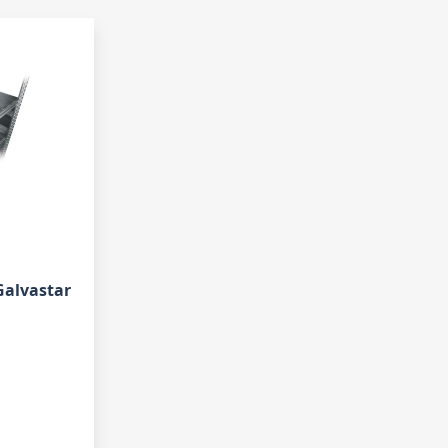
Galvastar