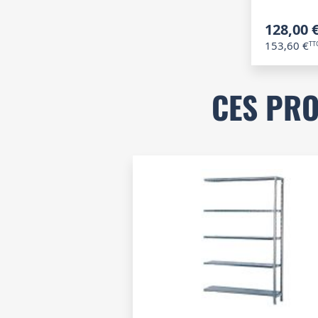
128,00 
153,60 €
CES PRO