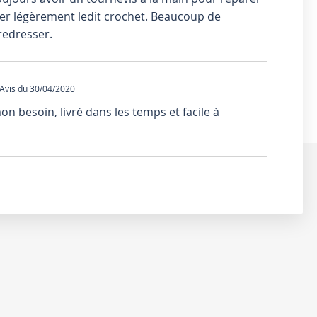
ter légèrement ledit crochet. Beaucoup de
 redresser.
vis du 30/04/2020
n besoin, livré dans les temps et facile à