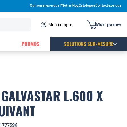
Qui sommes-nous ?
Notre blog
Catalogue
Contactez-nous
Mon panier
Mon compte
PROMOS
SOLUTIONS SUR-MESURE
GALVASTAR L.600 X
UIVANT
1777596