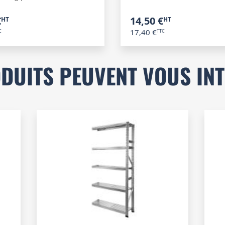
€
14,50 €
17,40 €
DUITS PEUVENT VOUS IN