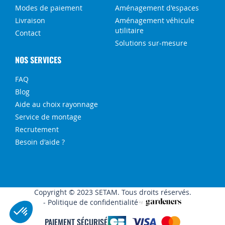
Modes de paiement
Aménagement d'espaces
Livraison
Aménagement véhicule
utilitaire
Contact
Solutions sur-mesure
NOS SERVICES
FAQ
Blog
Aide au choix rayonnage
Service de montage
Recrutement
Besoin d'aide ?
Copyright © 2023 SETAM. Tous droits réservés.
Politique de confidentialité
PAIEMENT SÉCURISÉ