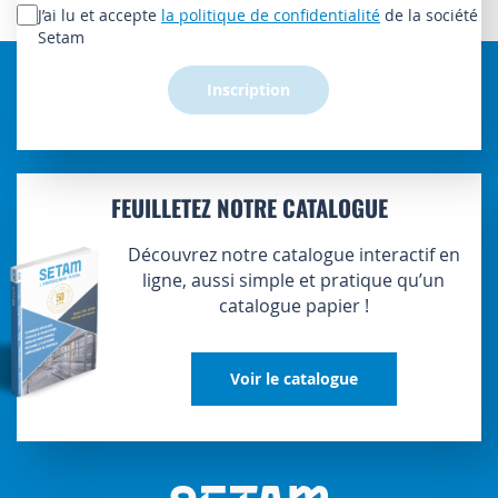
lettre
J’ai lu et accepte
la politique de confidentialité
de la société
d’information
Setam
:
Inscription
FEUILLETEZ NOTRE CATALOGUE
Découvrez notre catalogue interactif en
ligne, aussi simple et pratique qu’un
catalogue papier !
Voir le catalogue