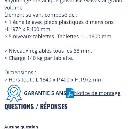
Rayonnage métallique galvanisé Galvastar grand
volume
Élément suivant composé de :
> 1 échelle avec pieds plastiques dimensions
H.1972 x P.400 mm
> 5 niveaux tablettes. Tablettes : L. 1800 mm
> Niveaux réglables tous les 33 mm.
> Charge 140 kg par tablette.
Dimensions :
> Hors tout : L.1840 x P.400 x H.1972 mm
GARANTIE 5 ANS
Notice de montage
QUESTIONS / RÉPONSES
Aucune question