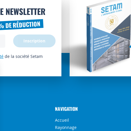
E NEWSLETTER
% DE RÉDUCTION
Inscription
té
de la société Setam
NAVIGATION
Accueil
Rayonnage