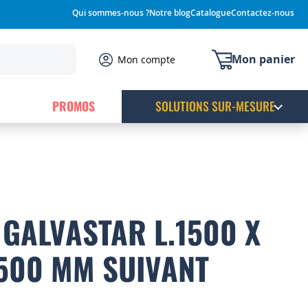
Qui sommes-nous ?
Notre blog
Catalogue
Contactez-nous
Mon panier
Mon compte
PROMOS
SOLUTIONS SUR-MESURE
GALVASTAR L.1500 X
2500 MM SUIVANT