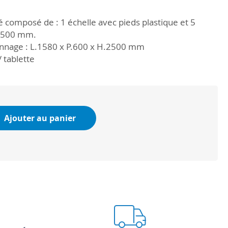
 composé de : 1 échelle avec pieds plastique et 5
 1500 mm.
nnage : L.1580 x P.600 x H.2500 mm
 tablette
Ajouter au panier