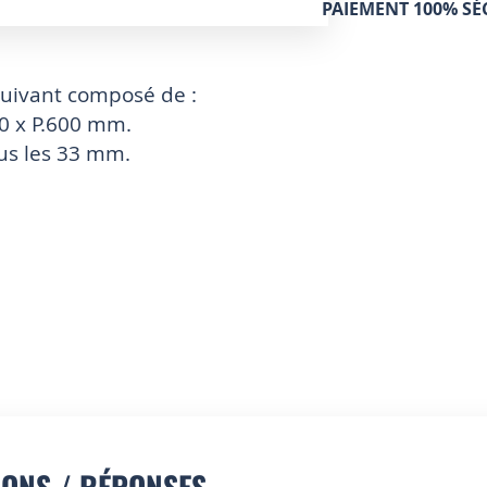
PAIEMENT 100% SÉ
suivant composé de :
00 x P.600 mm.
ous les 33 mm.
IONS / RÉPONSES