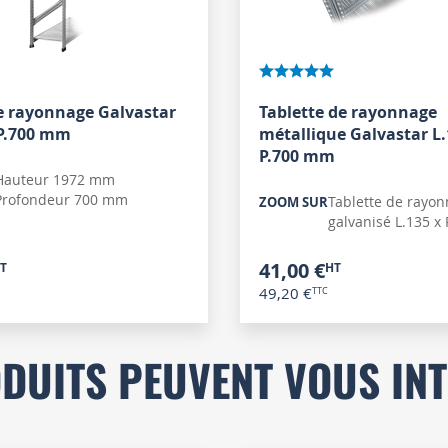
de rayonnage Galvastar
Tablette de rayonnage
 P.700 mm
métallique Galvastar L.
P.700 mm
Hauteur 1972 mm
Profondeur 700 mm
Tablette de rayo
ZOOM SUR
galvanisé L.135 x 
41,00 €
49,20 €
DUITS PEUVENT VOUS IN