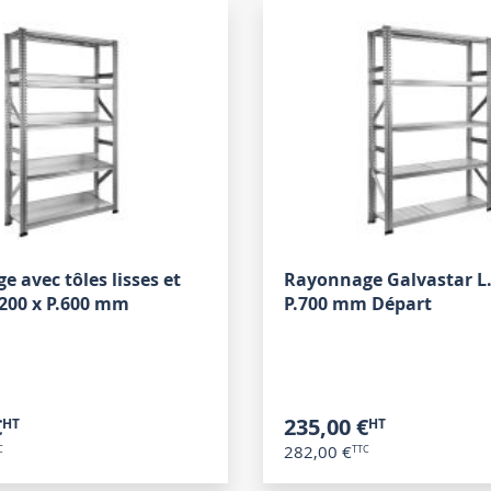
 avec tôles lisses et
Rayonnage Galvastar L.
1200 x P.600 mm
P.700 mm Départ
€
235,00 €
282,00 €