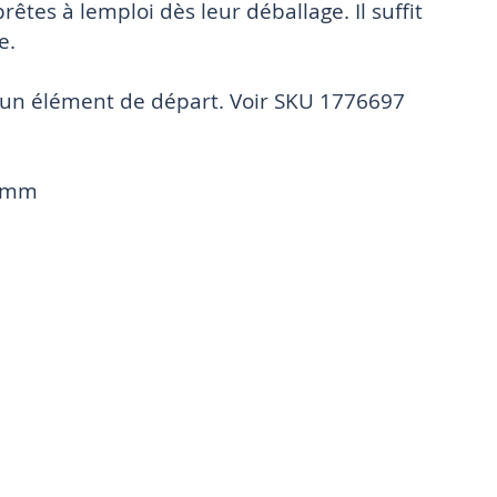
rêtes à lemploi dès leur déballage. Il suffit
e.
sur un élément de départ. Voir SKU 1776697
2 mm