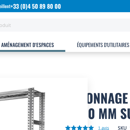
+33 (0)4 50 89 80 00
illent
AMÉNAGEMENT D'ESPACES
ÉQUIPEMENTS D'UTILITAIRES
RAYONNAGE 
P.700 MM S
SKU
1
avis