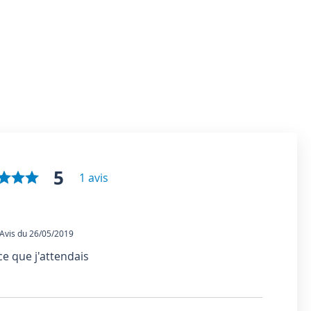
5
1 avis
vis du 26/05/2019
e que j'attendais