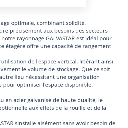
kage optimale, combinant solidité,
ndre précisément aux besoins des secteurs
s, notre rayonnage GALVASTAR est idéal pour
tte étagère offre une capacité de rangement
tilisation de l'espace vertical, libérant ainsi
tivement le volume de stockage. Que ce soit
autre lieu nécessitant une organisation
le pour optimiser l'espace disponible.
nçu en acier galvanisé de haute qualité, le
ionnelle aux effets de la rouille et de la
TAR sinstalle aisément sans avoir besoin de