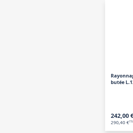
Rayonnage
butée L.
242,00 
290,40 €