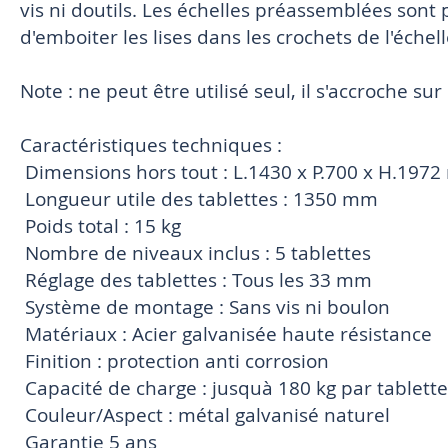
vis ni doutils. Les échelles préassemblées sont p
d'emboiter les lises dans les crochets de l'échell
Note : ne peut être utilisé seul, il s'accroche 
Caractéristiques techniques :
 Dimensions hors tout : L.1430 x P.700 x H.197
 Longueur utile des tablettes : 1350 mm
 Poids total : 15 kg
 Nombre de niveaux inclus : 5 tablettes
 Réglage des tablettes : Tous les 33 mm
 Système de montage : Sans vis ni boulon
 Matériaux : Acier galvanisée haute résistance
 Finition : protection anti corrosion
 Capacité de charge : jusquà 180 kg par tablette
 Couleur/Aspect : métal galvanisé naturel
 Garantie 5 ans