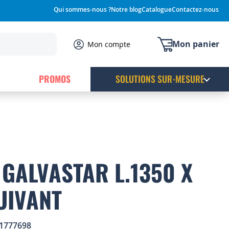
Qui sommes-nous ?
Notre blog
Catalogue
Contactez-nous
Mon panier
Mon compte
PROMOS
SOLUTIONS SUR-MESURE
GALVASTAR L.1350 X
UIVANT
1777698