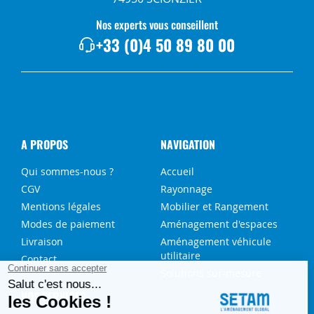
Nos experts vous conseillent
+33 (0)4 50 89 80 00
A PROPOS
NAVIGATION
Qui sommes-nous ?
Accueil
CGV
Rayonnage
Mentions légales
Mobilier et Rangement
Modes de paiement
Aménagement d'espaces
Livraison
Aménagement véhicule
utilitaire
Contact
Solutions sur-mesure
NOS SERVICES