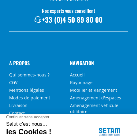
Nos experts vous conseillent
+33 (0)4 50 89 80 00
A PROPOS
NAVIGATION
Qui sommes-nous ?
Accueil
CGV
Rayonnage
Mentions légales
Mobilier et Rangement
Modes de paiement
Aménagement d'espaces
Livraison
Aménagement véhicule
utilitaire
Contact
Solutions sur-mesure
NOS SERVICES