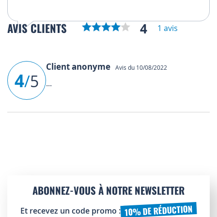
4
AVIS CLIENTS
1 avis
Client anonyme
Avis du 10/08/2022
4
/
5
...
ABONNEZ-VOUS À NOTRE NEWSLETTER
10% DE RÉDUCTION
Et recevez un code promo :