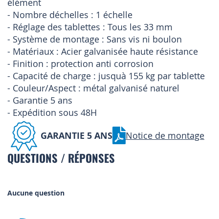
élément
- Nombre déchelles : 1 échelle
- Réglage des tablettes : Tous les 33 mm
- Système de montage : Sans vis ni boulon
- Matériaux : Acier galvanisée haute résistance
- Finition : protection anti corrosion
- Capacité de charge : jusquà 155 kg par tablette
- Couleur/Aspect : métal galvanisé naturel
- Garantie 5 ans
- Expédition sous 48H
GARANTIE 5 ANS
Notice de montage
QUESTIONS / RÉPONSES
Aucune question