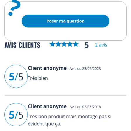
?
Poser ma question
5
AVIS CLIENTS
2 avis
Client anonyme
Avis du 23/07/2023
5
/
5
Très bien
Client anonyme
Avis du 02/05/2018
5
/
5
Très bon produit mais montage pas si
évident que ça.