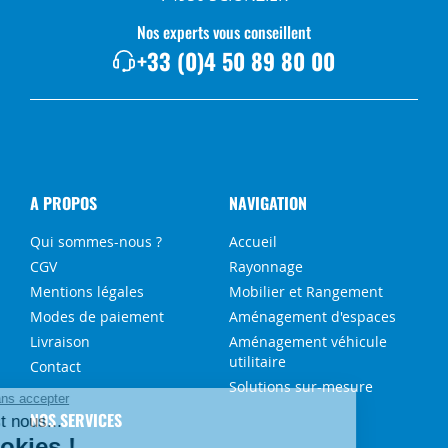
Nos experts vous conseillent
+33 (0)4 50 89 80 00
A PROPOS
NAVIGATION
Qui sommes-nous ?
Accueil
CGV
Rayonnage
Mentions légales
Mobilier et Rangement
Modes de paiement
Aménagement d'espaces
Livraison
Aménagement véhicule
utilitaire
Contact
Solutions sur-mesure
NOS SERVICES