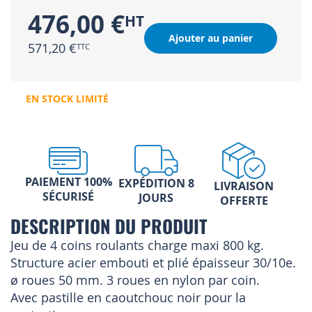
476,00 €
Ajouter au panier
571,20 €
EN STOCK LIMITÉ
PAIEMENT 100%
EXPÉDITION 8
LIVRAISON
SÉCURISÉ
JOURS
OFFERTE
DESCRIPTION DU PRODUIT
Jeu de 4 coins roulants charge maxi 800 kg.
Structure acier embouti et plié épaisseur 30/10e.
ø roues 50 mm. 3 roues en nylon par coin.
Avec pastille en caoutchouc noir pour la