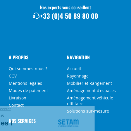
Nos experts vous conseillent
+33 (0)4 50 89 80 00
A PROPOS
NAVIGATION
Qui sommes-nous ?
Accueil
CGV
Rayonnage
Mentions légales
Mobilier et Rangement
Modes de paiement
Aménagement d'espaces
Livraison
Aménagement véhicule
utilitaire
Contact
Solutions sur-mesure
NOS SERVICES