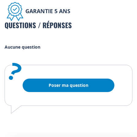
GARANTIE 5 ANS
QUESTIONS / RÉPONSES
Aucune question
?
Poser ma question