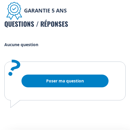
GARANTIE 5 ANS
QUESTIONS / RÉPONSES
Aucune question
?
Poser ma question