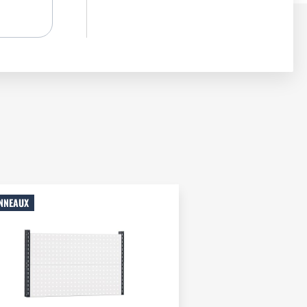
NNEAUX