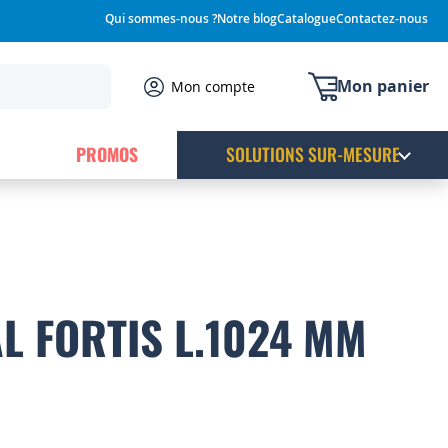
Qui sommes-nous ?
Notre blog
Catalogue
Contactez-nous
Mon panier
Mon compte
PROMOS
SOLUTIONS SUR-MESURE
AL FORTIS L.1024 MM