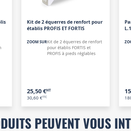
lis
Kit de 2 équerres de renfort pour
Pa
établis PROFIS ET FORTIS
L.
Kit de 2 équerres de renfort
ZOOM SUR
ZO
n
pour établis FORTIS et
PROFIS à pieds réglables
25,50 €
15
30,60 €
18
DUITS PEUVENT VOUS IN