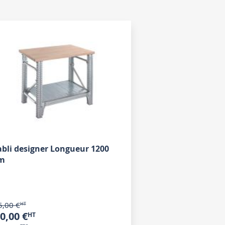
abli designer Longueur 1200
m
5,00 €
0,00 €