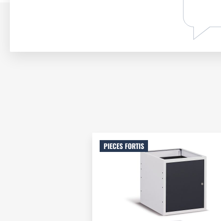
PIECES FORTIS