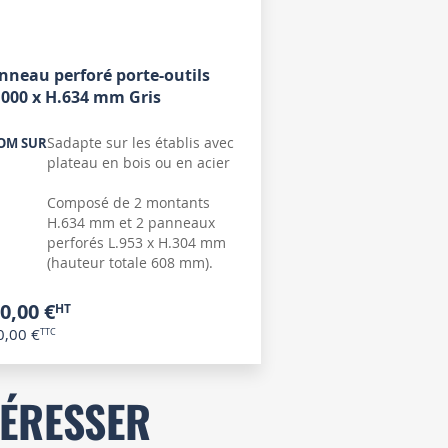
nneau perforé porte-outils
1000 x H.634 mm Gris
Sadapte sur les établis avec
OM SUR
plateau en bois ou en acier
Composé de 2 montants
H.634 mm et 2 panneaux
perforés L.953 x H.304 mm
(hauteur totale 608 mm).
0,00 €
0,00 €
TÉRESSER