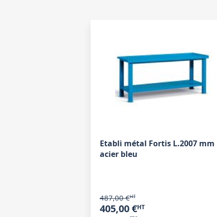
Etabli métal Fortis L.2007 mm
acier bleu
487,00 €
405,00 €