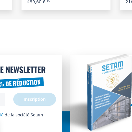
489,60 €
21
E NEWSLETTER
% DE RÉDUCTION
Inscription
té
de la société Setam