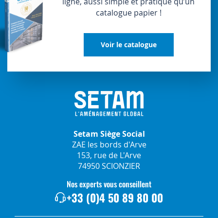
ligne, aussi simple et pratique qu’un
catalogue papier !
Voir le catalogue
Setam Siège Social
ZAE les bords d'Arve
153, rue de L'Arve
74950 SCIONZIER
Nos experts vous conseillent
+33 (0)4 50 89 80 00