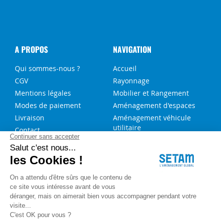
A PROPOS
NAVIGATION
Qui sommes-nous ?
Accueil
CGV
Rayonnage
Mentions légales
Mobilier et Rangement
Modes de paiement
Aménagement d'espaces
Livraison
Aménagement véhicule
utilitaire
Contact
Solutions sur-mesure
NOS SERVICES
FAQ
Blog
Aide au choix rayonnage
Service de montage