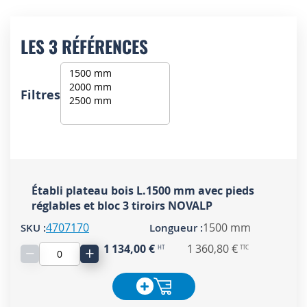
LES 3 RÉFÉRENCES
Filtres
Établi plateau bois L.1500 mm avec pieds
réglables et bloc 3 tiroirs NOVALP
4707170
1500 mm
1 134,00 €
1 360,80 €
−
+