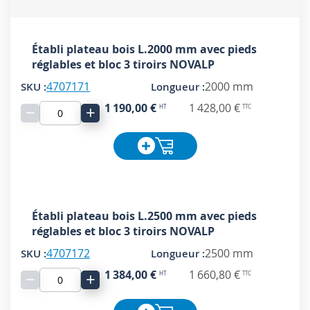
Établi plateau bois L.2000 mm avec pieds
réglables et bloc 3 tiroirs NOVALP
4707171
2000 mm
1 190,00 €
1 428,00 €
−
+
Établi plateau bois L.2500 mm avec pieds
réglables et bloc 3 tiroirs NOVALP
4707172
2500 mm
1 384,00 €
1 660,80 €
−
+