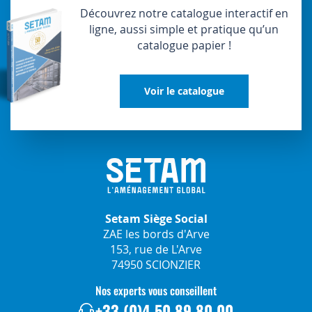
Découvrez notre catalogue interactif en
ligne, aussi simple et pratique qu’un
catalogue papier !
Voir le catalogue
Setam Siège Social
ZAE les bords d'Arve
153, rue de L'Arve
74950 SCIONZIER
Nos experts vous conseillent
+33 (0)4 50 89 80 00