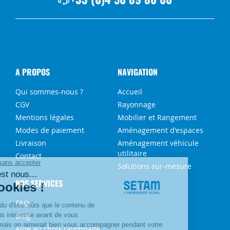
A PROPOS
NAVIGATION
Qui sommes-nous ?
Accueil
CGV
Rayonnage
Mentions légales
Mobilier et Rangement
Modes de paiement
Aménagement d'espaces
Livraison
Aménagement véhicule
utilitaire
Contact
Solutions sur-mesure
NOS SERVICES
FAQ
Blog
Aide au choix rayonnage