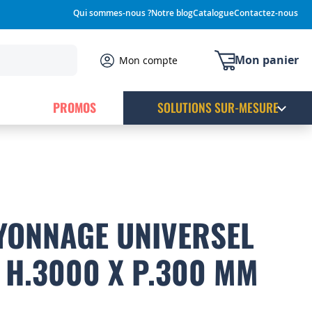
Qui sommes-nous ?
Notre blog
Catalogue
Contactez-nous
Mon panier
Mon compte
PROMOS
SOLUTIONS SUR-MESURE
YONNAGE UNIVERSEL
E H.3000 X P.300 MM