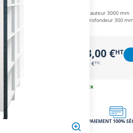
ZOOM SUR
Hauteur 3000 mm
Profondeur 300 m
113,00 €
135,60 €
EN STOCK
PAIEMENT 100% SÉ