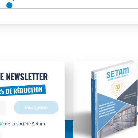
E NEWSLETTER
% DE RÉDUCTION
Inscription
té
de la société Setam