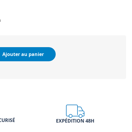
m
Ajouter au panier
CURISÉ
EXPÉDITION 48H