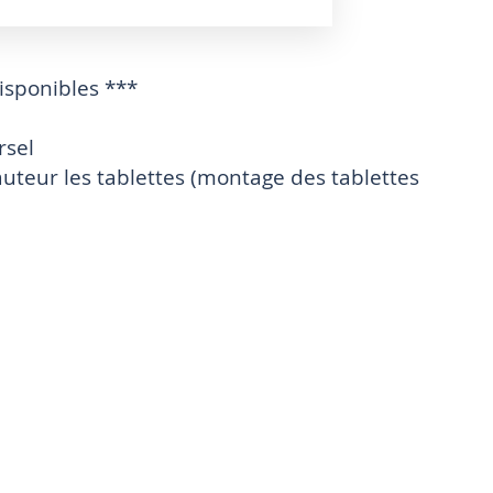
disponibles ***
rsel
uteur les tablettes (montage des tablettes