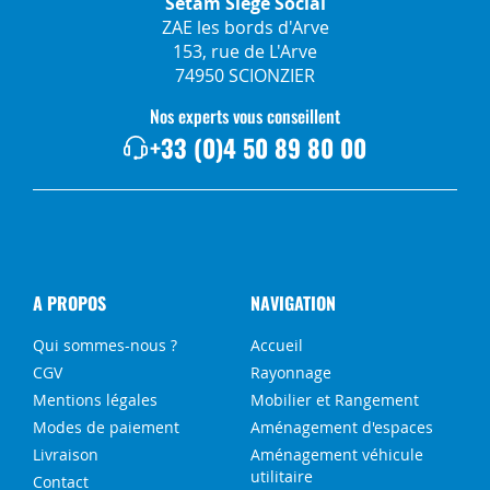
Setam Siège Social
ZAE les bords d'Arve
153, rue de L'Arve
74950 SCIONZIER
Nos experts vous conseillent
+33 (0)4 50 89 80 00
A PROPOS
NAVIGATION
Qui sommes-nous ?
Accueil
CGV
Rayonnage
Mentions légales
Mobilier et Rangement
Modes de paiement
Aménagement d'espaces
Livraison
Aménagement véhicule
utilitaire
Contact