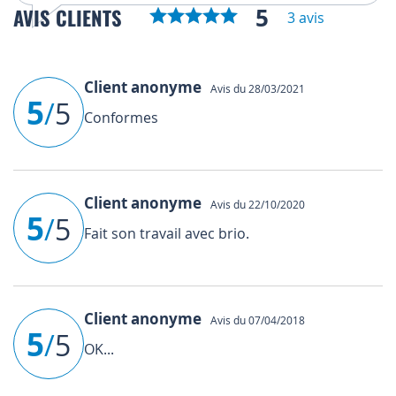
5
AVIS CLIENTS
3 avis
Client anonyme
Avis du 28/03/2021
5
/
5
Conformes
Client anonyme
Avis du 22/10/2020
5
/
5
Fait son travail avec brio.
Client anonyme
Avis du 07/04/2018
5
/
5
OK...