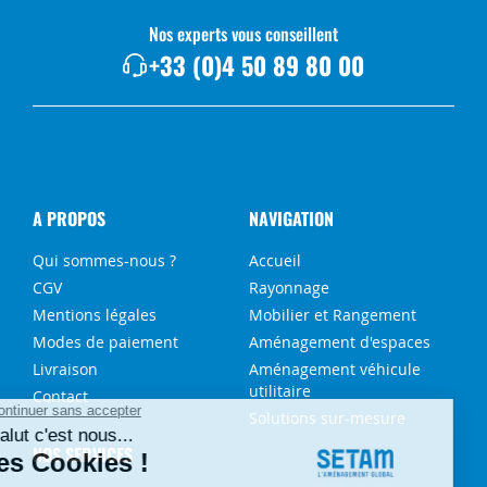
Nos experts vous conseillent
+33 (0)4 50 89 80 00
A PROPOS
NAVIGATION
Qui sommes-nous ?
Accueil
CGV
Rayonnage
Mentions légales
Mobilier et Rangement
Modes de paiement
Aménagement d'espaces
Livraison
Aménagement véhicule
utilitaire
Contact
Solutions sur-mesure
NOS SERVICES