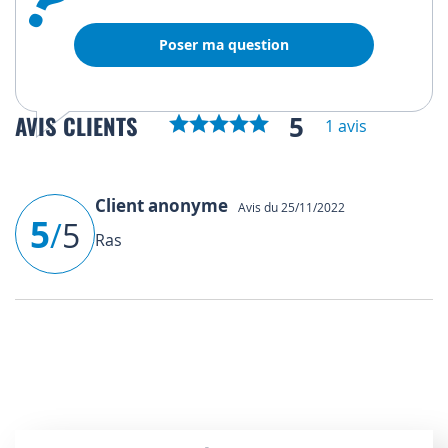
Poser ma question
5
AVIS CLIENTS
1 avis
Client anonyme
Avis du 25/11/2022
5
/
5
Ras