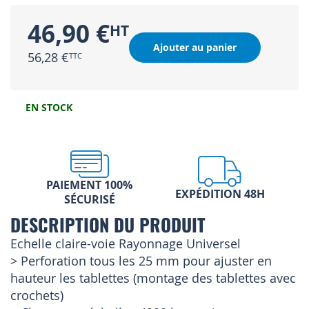
46,90 €
Ajouter au panier
56,28 €
EN STOCK
PAIEMENT 100%
EXPÉDITION 48H
SÉCURISÉ
DESCRIPTION DU PRODUIT
Echelle claire-voie Rayonnage Universel
> Perforation tous les 25 mm pour ajuster en
hauteur les tablettes (montage des tablettes avec
crochets)