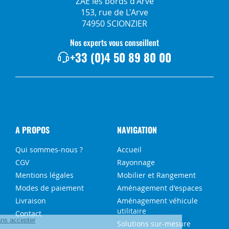
ZAE les bords d'Arve
153, rue de L'Arve
74950 SCIONZIER
Nos experts vous conseillent
+33 (0)4 50 89 80 00
A PROPOS
NAVIGATION
Qui sommes-nous ?
Accueil
CGV
Rayonnage
Mentions légales
Mobilier et Rangement
Modes de paiement
Aménagement d'espaces
Livraison
Aménagement véhicule
utilitaire
Contact
Solutions sur-mesure