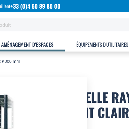
+33 (0)4 50 89 80 00
illent
AMÉNAGEMENT D'ESPACES
ÉQUIPEMENTS D'UTILITAIRES
 x P.300 mm
ECHELLE RA
PEINT CLAIR
MM