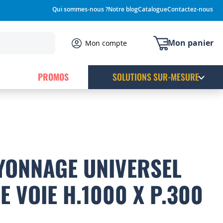
Qui sommes-nous ?
Notre blog
Catalogue
Contactez-nous
Mon panier
Mon compte
PROMOS
SOLUTIONS SUR-MESURE
YONNAGE UNIVERSEL
E VOIE H.1000 X P.300