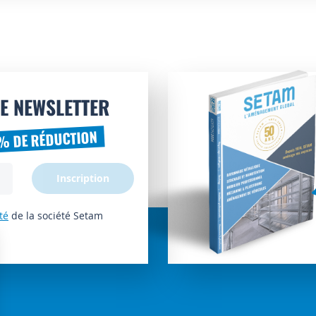
E NEWSLETTER
% DE RÉDUCTION
Inscription
té
de la société Setam