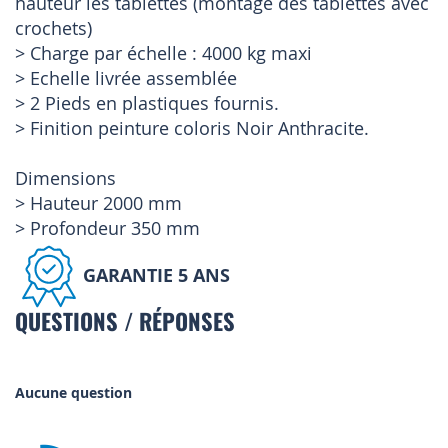
hauteur les tablettes (montage des tablettes avec
crochets)
> Charge par échelle : 4000 kg maxi
> Echelle livrée assemblée
> 2 Pieds en plastiques fournis.
> Finition peinture coloris Noir Anthracite.
Dimensions
> Hauteur 2000 mm
> Profondeur 350 mm
GARANTIE 5 ANS
QUESTIONS / RÉPONSES
Aucune question