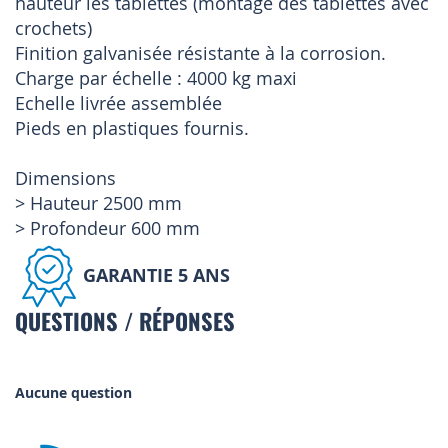
hauteur les tablettes (montage des tablettes avec
crochets)
Finition galvanisée résistante à la corrosion.
Charge par échelle : 4000 kg maxi
Echelle livrée assemblée
Pieds en plastiques fournis.
Dimensions
> Hauteur 2500 mm
> Profondeur 600 mm
GARANTIE 5 ANS
QUESTIONS / RÉPONSES
Aucune question