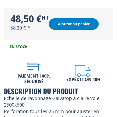
48,50 €
Ajouter au panier
58,20 €
EN STOCK
PAIEMENT 100%
EXPÉDITION 48H
SÉCURISÉ
DESCRIPTION DU PRODUIT
Echelle de rayonnage Galvatop à claire voie
2500x600
Perforation tous les 25 mm pour ajuster en