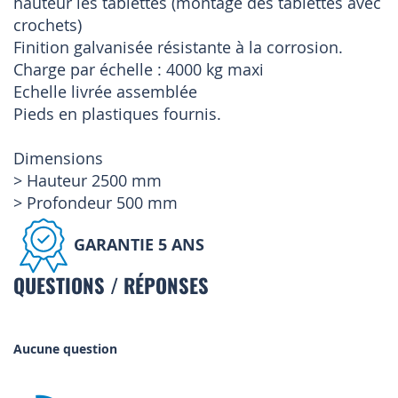
hauteur les tablettes (montage des tablettes avec
crochets)
Finition galvanisée résistante à la corrosion.
Charge par échelle : 4000 kg maxi
Echelle livrée assemblée
Pieds en plastiques fournis.
Dimensions
> Hauteur 2500 mm
> Profondeur 500 mm
GARANTIE 5 ANS
QUESTIONS / RÉPONSES
Aucune question