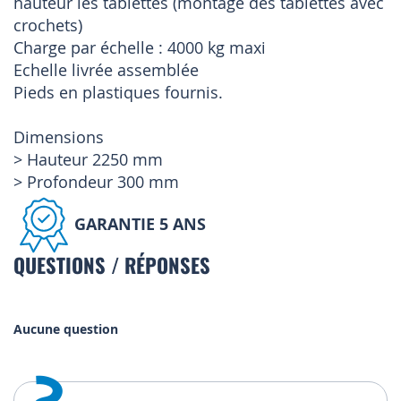
hauteur les tablettes (montage des tablettes avec
crochets)
Charge par échelle : 4000 kg maxi
Echelle livrée assemblée
Pieds en plastiques fournis.
Dimensions
> Hauteur 2250 mm
> Profondeur 300 mm
GARANTIE 5 ANS
QUESTIONS / RÉPONSES
Aucune question
?