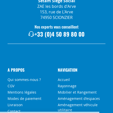
Setam Siège Social
ZAE les bords d'Arve
153, rue de L'Arve
74950 SCIONZIER
Nos experts vous conseillent
+33 (0)4 50 89 80 00
A PROPOS
NAVIGATION
Qui sommes-nous ?
Accueil
CGV
Rayonnage
Mentions légales
Mobilier et Rangement
Modes de paiement
Aménagement d'espaces
Livraison
Aménagement véhicule
utilitaire
Contact