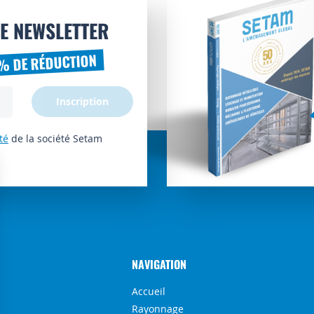
E NEWSLETTER
% DE RÉDUCTION
Inscription
té
de la société Setam
NAVIGATION
Accueil
Rayonnage