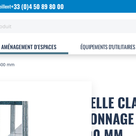
+33 (0)4 50 89 80 00
illent
AMÉNAGEMENT D'ESPACES
ÉQUIPEMENTS D'UTILITAIRES
.300 mm
ECHELLE CLA
RAYONNAGE 
P.300 MM