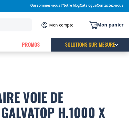
Qui sommes-nous ?
Notre blog
Catalogue
Contactez-nous
Mon panier
Mon compte
PROMOS
SOLUTIONS SUR-MESURE
IRE VOIE DE
GALVATOP H.1000 X