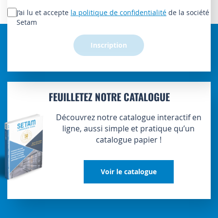
lettre
J’ai lu et accepte
la politique de confidentialité
de la société
d’information
Setam
:
Inscription
FEUILLETEZ NOTRE CATALOGUE
Découvrez notre catalogue interactif en
ligne, aussi simple et pratique qu’un
catalogue papier !
Voir le catalogue