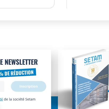
E NEWSLETTER
% DE RÉDUCTION
Inscription
té
de la société Setam