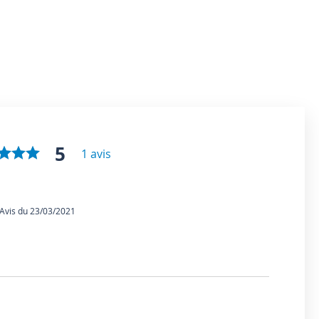
5
1 avis
vis du 23/03/2021