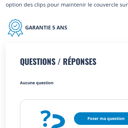
option des clips pour maintenir le couvercle sur 
GARANTIE 5 ANS
QUESTIONS / RÉPONSES
Aucune question
?
?
Poser ma question