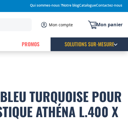
Qui sommes-nous ?
Notre blog
Catalogue
Contactez-nous
Mon panier
Mon compte
PROMOS
SOLUTIONS SUR-MESURE
 BLEU TURQUOISE POUR
STIQUE ATHÉNA L.400 X