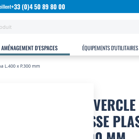
+33 (0)4 50 89 80 00
illent
AMÉNAGEMENT D'ESPACES
ÉQUIPEMENTS D'UTILITAIRES
na L.400 x P.300 mm
COUVERCLE
CAISSE PLA
P.300 MM