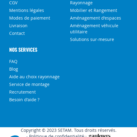
CGV
Rayonnage
Mentions légales
Mobilier et Rangement
Modes de paiement
Aménagement d'espaces
Livraison
Aménagement véhicule
utilitaire
Contact
Solutions sur-mesure
NOS SERVICES
FAQ
Blog
Aide au choix rayonnage
Service de montage
Recrutement
Besoin d'aide ?
Copyright © 2023 SETAM. Tous droits réservés.
Politique de confidentialité