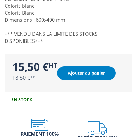
Coloris blanc
Coloris Blanc.
Dimensions : 600x400 mm
*** VENDU DANS LA LIMITE DES STOCKS
DISPONIBLES***
15,50 €
Ajouter au panier
18,60 €
EN STOCK
PAIEMENT 100%