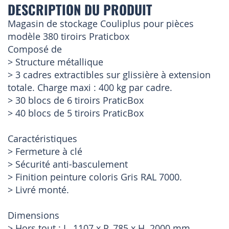
DESCRIPTION DU PRODUIT
Magasin de stockage Couliplus pour pièces
modèle 380 tiroirs Praticbox
Composé de
> Structure métallique
> 3 cadres extractibles sur glissière à extension
totale. Charge maxi : 400 kg par cadre.
> 30 blocs de 6 tiroirs PraticBox
> 40 blocs de 5 tiroirs PraticBox
Caractéristiques
> Fermeture à clé
> Sécurité anti-basculement
> Finition peinture coloris Gris RAL 7000.
> Livré monté.
Dimensions
> Hors tout : L. 1107 x P. 785 x H. 2000 mm