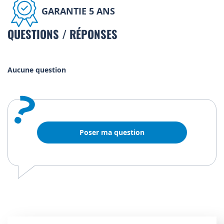
GARANTIE 5 ANS
QUESTIONS / RÉPONSES
Aucune question
?
Poser ma question