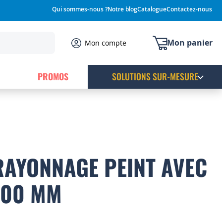
Qui sommes-nous ?
Notre blog
Catalogue
Contactez-nous
Mon panier
Mon compte
PROMOS
SOLUTIONS SUR-MESURE
AYONNAGE PEINT AVEC
400 MM