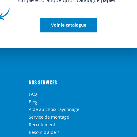
simple et pratique qu’un catalogue papier !
Voir le catalogue
NOS SERVICES
FAQ
Blog
Aide au choix rayonnage
Service de montage
Recrutement
Besoin d'aide ?