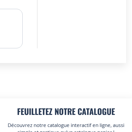
FEUILLETEZ NOTRE CATALOGUE
Découvrez notre catalogue interactif en ligne, aussi