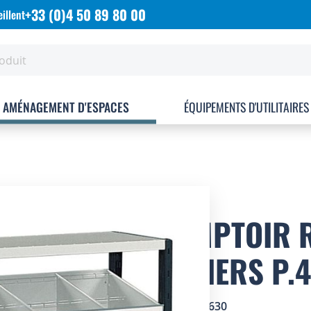
+33 (0)4 50 89 80 00
illent
AMÉNAGEMENT D'ESPACES
ÉQUIPEMENTS D'UTILITAIRES
COMPTOIR R
CASIERS P.
SKU
1602630