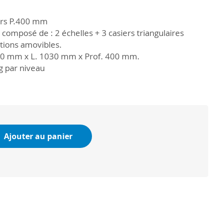
ers P.400 mm
composé de : 2 échelles + 3 casiers triangulaires
tions amovibles.
00 mm x L. 1030 mm x Prof. 400 mm.
g par niveau
Ajouter au panier