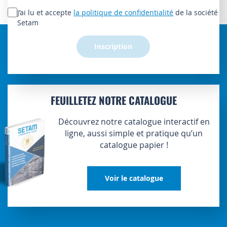
lettre
J’ai lu et accepte
la politique de confidentialité
de la société
d’information
Setam
:
Inscription
FEUILLETEZ NOTRE CATALOGUE
Découvrez notre catalogue interactif en
ligne, aussi simple et pratique qu’un
catalogue papier !
Voir le catalogue