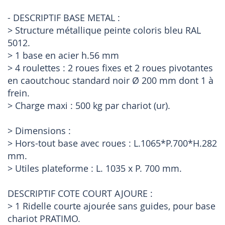
- DESCRIPTIF BASE METAL :
> Structure métallique peinte coloris bleu RAL
5012.
> 1 base en acier h.56 mm
> 4 roulettes : 2 roues fixes et 2 roues pivotantes
en caoutchouc standard noir Ø 200 mm dont 1 à
frein.
> Charge maxi : 500 kg par chariot (ur).
> Dimensions :
> Hors-tout base avec roues : L.1065*P.700*H.282
mm.
> Utiles plateforme : L. 1035 x P. 700 mm.
DESCRIPTIF COTE COURT AJOURE :
> 1 Ridelle courte ajourée sans guides, pour base
chariot PRATIMO.