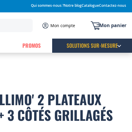
Qui sommes-nous ?
Notre blog
Catalogue
Contactez-nous
Mon panier
Mon compte
PROMOS
SOLUTIONS SUR-MESURE
LLIMO' 2 PLATEAUX
+ 3 CÔTÉS GRILLAGÉS