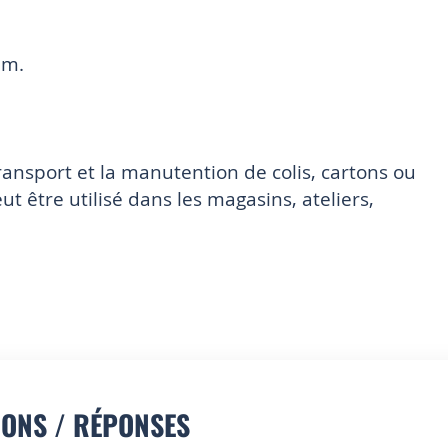
mm.
ransport et la manutention de colis, cartons ou
eut être utilisé dans les magasins, ateliers,
IONS / RÉPONSES