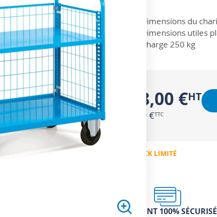
ZOOM SUR
Dimensions du chari
Dimensions utiles p
Charge 250 kg
508,00 €
609,60 €
EN STOCK LIMITÉ
PAIEMENT 100% SÉCURISÉ