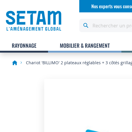
Allez
Nos experts vous conse
au
contenu
Rechercher
RAYONNAGE
MOBILIER & RANGEMENT
Chariot 'BILLIMO' 2 plateaux réglables + 3 côtés grilla
Skip
to
the
end
of
the
images
gallery