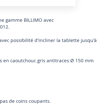
nne gamme BILLIMO avec
5012.
ec possibilité d'incliner la tablette jusqu'à
ntes en caoutchouc gris antitraces Ø 150 mm
, pas de coins coupants.