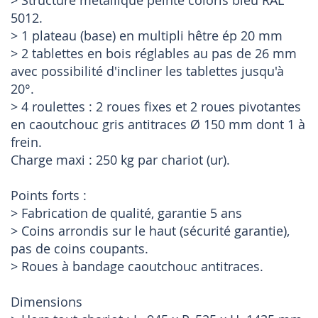
> Structure métallique peinte coloris bleu RAL
5012.
> 1 plateau (base) en multipli hêtre ép 20 mm
> 2 tablettes en bois réglables au pas de 26 mm
avec possibilité d'incliner les tablettes jusqu'à
20°.
> 4 roulettes : 2 roues fixes et 2 roues pivotantes
en caoutchouc gris antitraces Ø 150 mm dont 1 à
frein.
Charge maxi : 250 kg par chariot (ur).
Points forts :
> Fabrication de qualité, garantie 5 ans
> Coins arrondis sur le haut (sécurité garantie),
pas de coins coupants.
> Roues à bandage caoutchouc antitraces.
Dimensions