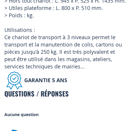
> Hors tout chariot : L. 945 x P. 525 x H. 1435 mm.
> Utiles plateforme : L. 800 x P. 510 mm.
> Poids : kg.
Utilisations :
Ce chariot de transport à 3 niveaux permet le
transport et la manutention de colis, cartons ou
pièces jusqu'à 250 kg. Il est très polyvalent et
peut être utilisé dans les magasins, ateliers,
services techniques de mairies...
GARANTIE 5 ANS
QUESTIONS / RÉPONSES
Aucune question