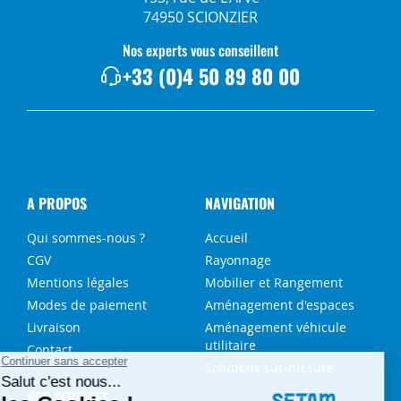
74950 SCIONZIER
Nos experts vous conseillent
+33 (0)4 50 89 80 00
A PROPOS
NAVIGATION
Qui sommes-nous ?
Accueil
CGV
Rayonnage
Mentions légales
Mobilier et Rangement
Modes de paiement
Aménagement d'espaces
Livraison
Aménagement véhicule
utilitaire
Contact
Solutions sur-mesure
NOS SERVICES