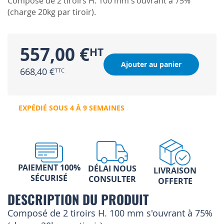
Composé de 2 tiroirs H. 100 mm s'ouvrant à 75%
(charge 20kg par tiroir).
557,00 €
Ajouter au panier
668,40 €
EXPÉDIÉ SOUS 4 À 9 SEMAINES
PAIEMENT 100%
DÉLAI NOUS
LIVRAISON
SÉCURISÉ
CONSULTER
OFFERTE
DESCRIPTION DU PRODUIT
Composé de 2 tiroirs H. 100 mm s'ouvrant à 75%